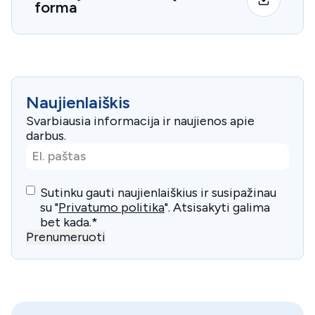
forma
Naujienlaiškis
Svarbiausia informacija ir naujienos apie
darbus.
El.
paštas
*
Consent
*
Sutinku gauti naujienlaiškius ir susipažinau
su "
Privatumo politika
". Atsisakyti galima
bet kada.
*
Prenumeruoti