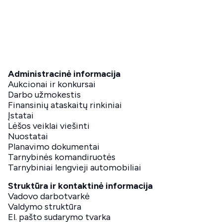
Administracinė informacija
Aukcionai ir konkursai
Darbo užmokestis
Finansinių ataskaitų rinkiniai
Įstatai
Lėšos veiklai viešinti
Nuostatai
Planavimo dokumentai
Tarnybinės komandiruotės
Tarnybiniai lengvieji automobiliai
Struktūra ir kontaktinė informacija
Vadovo darbotvarkė
Valdymo struktūra
El. pašto sudarymo tvarka