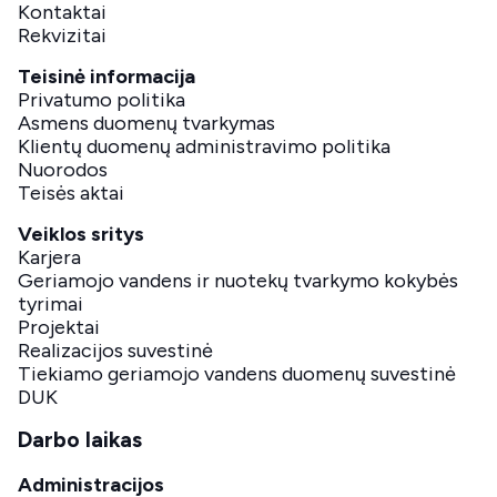
Kontaktai
Rekvizitai
Teisinė informacija
Privatumo politika
Asmens duomenų tvarkymas
Klientų duomenų administravimo politika
Nuorodos
Teisės aktai
Veiklos sritys
Karjera
Geriamojo vandens ir nuotekų tvarkymo kokybės
tyrimai
Projektai
Realizacijos suvestinė
Tiekiamo geriamojo vandens duomenų suvestinė
DUK
Darbo laikas
Administracijos