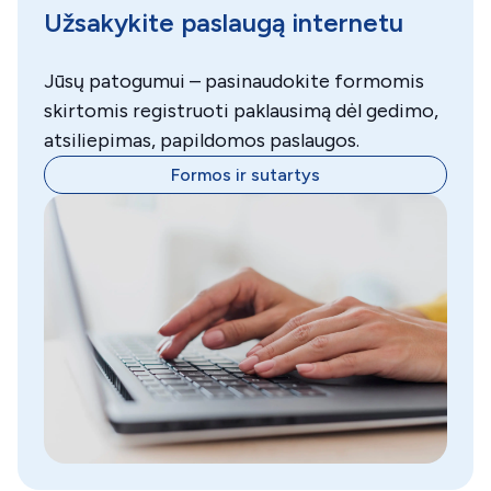
Užsakykite paslaugą internetu
Jūsų patogumui – pasinaudokite formomis
skirtomis registruoti paklausimą dėl gedimo,
atsiliepimas, papildomos paslaugos.
Formos ir sutartys