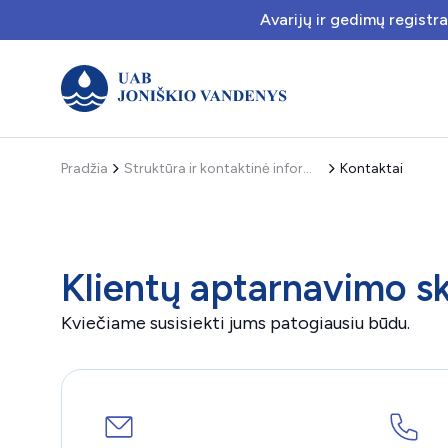
Avarijų ir gedimų registr
Pradžia
Struktūra ir kontaktinė informacija
Kontaktai
Klientų aptarnavimo sk
Kviečiame susisiekti jums patogiausiu būdu.