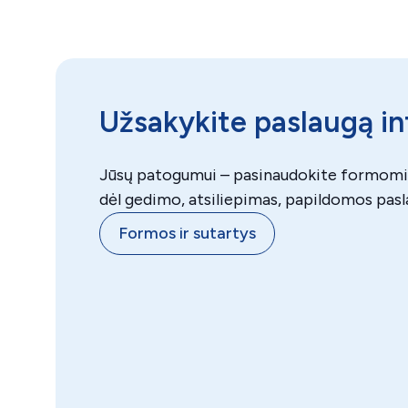
Užsakykite paslaugą i
Jūsų patogumui – pasinaudokite formomis
dėl gedimo, atsiliepimas, papildomos pasl
Formos ir sutartys