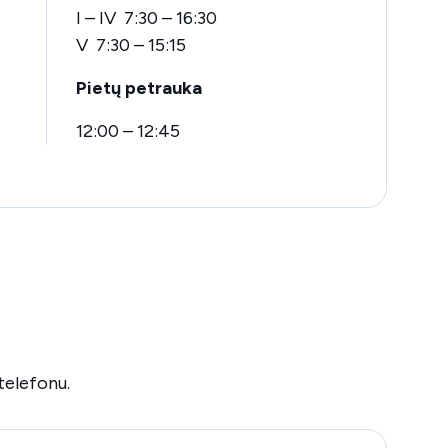
I – IV 7:30 – 16:30
V 7:30 – 15:15
Pietų petrauka
12:00 – 12:45
telefonu.