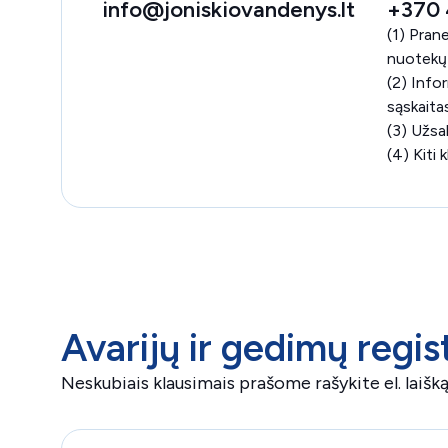
info@joniskiovandenys.lt
+370 
(1) Pran
nuotekų 
(2) Info
sąskaitas
(3) Užsa
(4) Kiti 
Avarijų ir gedimų regi
Neskubiais klausimais prašome rašykite el. laiš