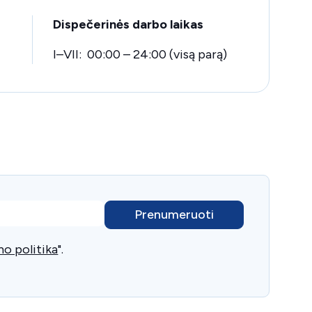
Dispečerinės darbo laikas
I–VII: 00:00 – 24:00 (visą parą)
o politika
".