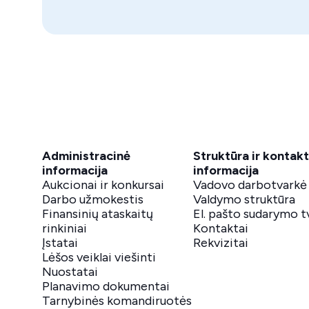
Administracinė
Struktūra ir kontakt
informacija
informacija
Aukcionai ir konkursai
Vadovo darbotvarkė
Darbo užmokestis
Valdymo struktūra
Finansinių ataskaitų
El. pašto sudarymo t
rinkiniai
Kontaktai
Įstatai
Rekvizitai
Lėšos veiklai viešinti
Nuostatai
Planavimo dokumentai
Tarnybinės komandiruotės