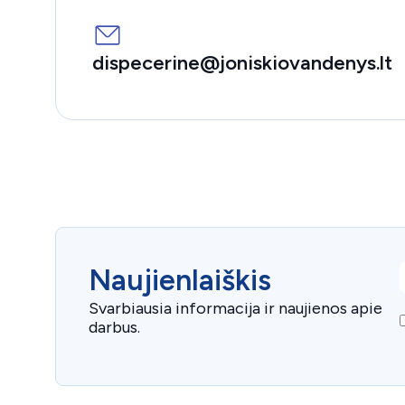
dispecerine@joniskiovandenys.lt
E
Naujienlaiškis
Svarbiausia informacija ir naujienos apie
darbus.