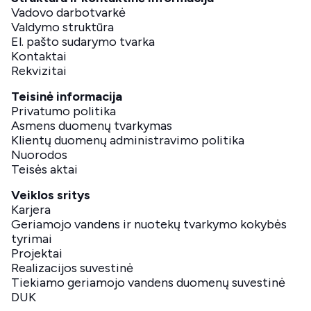
Vadovo darbotvarkė
Valdymo struktūra
El. pašto sudarymo tvarka
Kontaktai
Rekvizitai
Teisinė informacija
Privatumo politika
Asmens duomenų tvarkymas
Klientų duomenų administravimo politika
Nuorodos
Teisės aktai
Veiklos sritys
Karjera
Geriamojo vandens ir nuotekų tvarkymo kokybės
tyrimai
Projektai
Realizacijos suvestinė
Tiekiamo geriamojo vandens duomenų suvestinė
DUK