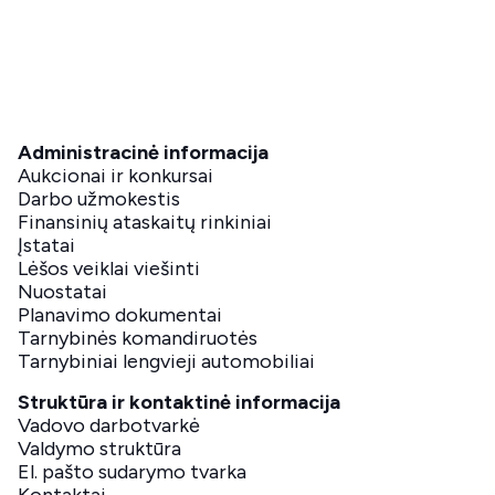
Administracinė informacija
Aukcionai ir konkursai
Darbo užmokestis
Finansinių ataskaitų rinkiniai
Įstatai
Lėšos veiklai viešinti
Nuostatai
Planavimo dokumentai
Tarnybinės komandiruotės
Tarnybiniai lengvieji automobiliai
Struktūra ir kontaktinė informacija
Vadovo darbotvarkė
Valdymo struktūra
El. pašto sudarymo tvarka
Kontaktai