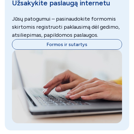
Užsakykite paslaugą internetu
Jūsų patogumui – pasinaudokite formomis
skirtomis registruoti paklausimą dėl gedimo,
atsiliepimas, papildomos paslaugos.
Formos ir sutartys