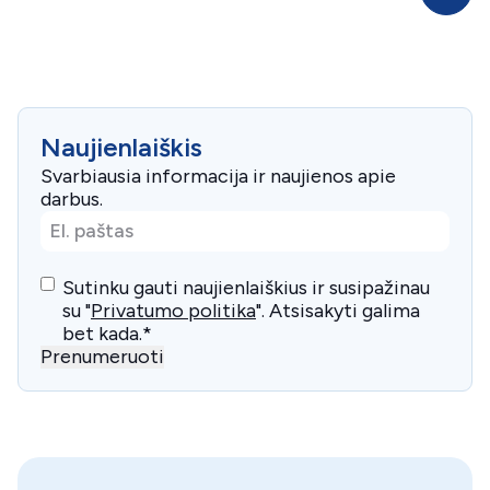
Naujienlaiškis
Svarbiausia informacija ir naujienos apie
darbus.
El.
paštas
*
Consent
*
Sutinku gauti naujienlaiškius ir susipažinau
su "
Privatumo politika
". Atsisakyti galima
bet kada.
*
Prenumeruoti