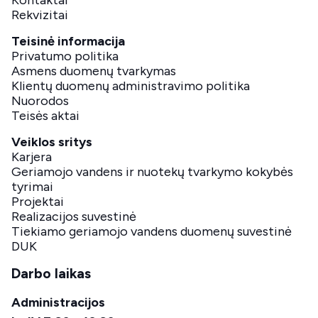
Rekvizitai
Teisinė informacija
Privatumo politika
Asmens duomenų tvarkymas
Klientų duomenų administravimo politika
Nuorodos
Teisės aktai
Veiklos sritys
Karjera
Geriamojo vandens ir nuotekų tvarkymo kokybės
tyrimai
Projektai
Realizacijos suvestinė
Tiekiamo geriamojo vandens duomenų suvestinė
DUK
Darbo laikas
Administracijos