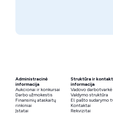
Administracinė
Struktūra ir kontakt
informacija
informacija
Aukcionai ir konkursai
Vadovo darbotvarkė
Darbo užmokestis
Valdymo struktūra
Finansinių ataskaitų
El. pašto sudarymo t
rinkiniai
Kontaktai
Įstatai
Rekvizitai