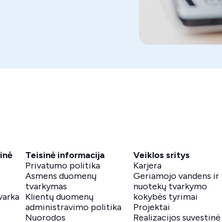
inė
Teisinė informacija
Veiklos sritys
Privatumo politika
Karjera
Asmens duomenų
Geriamojo vandens ir
tvarkymas
nuotekų tvarkymo
varka
Klientų duomenų
kokybės tyrimai
administravimo politika
Projektai
Nuorodos
Realizacijos suvestinė