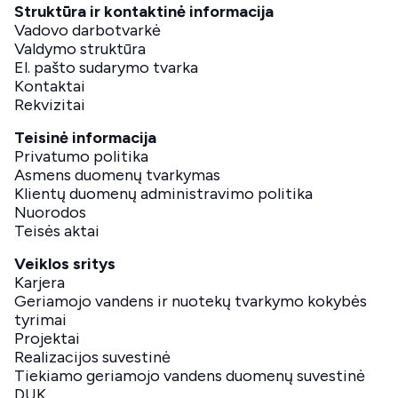
Struktūra ir kontaktinė informacija
Vadovo darbotvarkė
Valdymo struktūra
El. pašto sudarymo tvarka
Kontaktai
Rekvizitai
Teisinė informacija
Privatumo politika
Asmens duomenų tvarkymas
Klientų duomenų administravimo politika
Nuorodos
Teisės aktai
Veiklos sritys
Karjera
Geriamojo vandens ir nuotekų tvarkymo kokybės
tyrimai
Projektai
Realizacijos suvestinė
Tiekiamo geriamojo vandens duomenų suvestinė
DUK