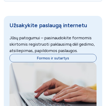
Užsakykite paslaugą internetu
Jūsų patogumui – pasinaudokite formomis
skirtomis registruoti paklausimą dėl gedimo,
atsiliepimas, papildomos paslaugos.
Formos ir sutartys