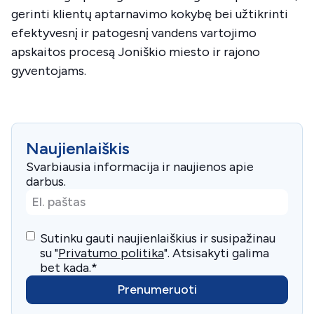
gerinti klientų aptarnavimo kokybę bei užtikrinti
efektyvesnį ir patogesnį vandens vartojimo
apskaitos procesą Joniškio miesto ir rajono
gyventojams.
Naujienlaiškis
Svarbiausia informacija ir naujienos apie
darbus.
El.
paštas
*
Consent
*
Sutinku gauti naujienlaiškius ir susipažinau
su "
Privatumo politika
". Atsisakyti galima
bet kada.
*