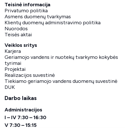
Teisinė informacija
Privatumo politika
Asmens duomenų tvarkymas
Klientų duomenų administravimo politika
Nuorodos
Teisės aktai
Veiklos sritys
Karjera
Geriamojo vandens ir nuotekų tvarkymo kokybės
tyrimai
Projektai
Realizacijos suvestinė
Tiekiamo geriamojo vandens duomenų suvestinė
DUK
Darbo laikas
Administracijos
I – IV 7:30 – 16:30
V 7:30 – 15:15