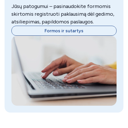
Jūsų patogumui – pasinaudokite formomis
skirtomis registruoti paklausimą dėl gedimo,
atsiliepimas, papildomos paslaugos.
Formos ir sutartys