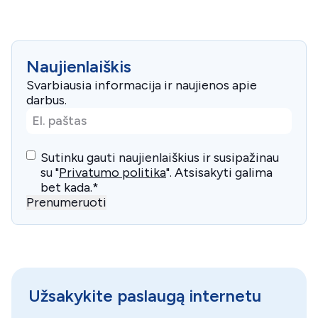
Naujienlaiškis
Svarbiausia informacija ir naujienos apie
darbus.
El.
paštas
*
Consent
*
Sutinku gauti naujienlaiškius ir susipažinau
su "
Privatumo politika
". Atsisakyti galima
bet kada.
*
Prenumeruoti
Užsakykite paslaugą internetu