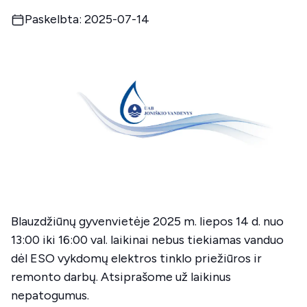
Paskelbta: 2025-07-14
Blauzdžiūnų gyvenvietėje 2025 m. liepos 14 d. nuo
13:00 iki 16:00 val. laikinai nebus tiekiamas vanduo
dėl ESO vykdomų elektros tinklo priežiūros ir
remonto darbų. Atsiprašome už laikinus
nepatogumus.