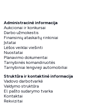
Administracinė informacija
Aukcionai ir konkursai
Darbo užmokestis
Finansinių ataskaitų rinkiniai
Įstatai
Lėšos veiklai viešinti
Nuostatai
Planavimo dokumentai
Tarnybinės komandiruotės
Tarnybiniai lengvieji automobiliai
Struktūra ir kontaktinė informacija
Vadovo darbotvarkė
Valdymo struktūra
El. pašto sudarymo tvarka
Kontaktai
Rekvizitai