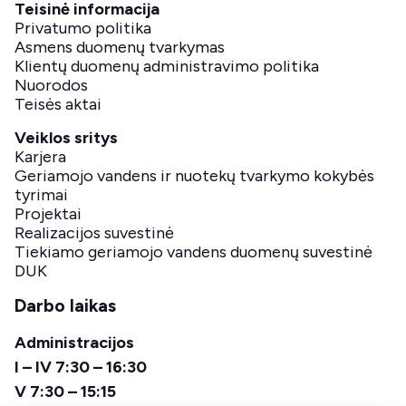
Teisinė informacija
Privatumo politika
Asmens duomenų tvarkymas
Klientų duomenų administravimo politika
Nuorodos
Teisės aktai
Veiklos sritys
Karjera
Geriamojo vandens ir nuotekų tvarkymo kokybės
tyrimai
Projektai
Realizacijos suvestinė
Tiekiamo geriamojo vandens duomenų suvestinė
DUK
Darbo laikas
Administracijos
I – IV 7:30 – 16:30
V 7:30 – 15:15