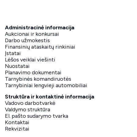
Administracinė informacija
Aukcionai ir konkursai
Darbo užmokestis
Finansinių ataskaitų rinkiniai
Įstatai
Lėšos veiklai viešinti
Nuostatai
Planavimo dokumentai
Tarnybinės komandiruotės
Tarnybiniai lengvieji automobiliai
Struktūra ir kontaktinė informacija
Vadovo darbotvarkė
Valdymo struktūra
El. pašto sudarymo tvarka
Kontaktai
Rekvizitai