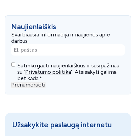
Naujienlaiškis
Svarbiausia informacija ir naujienos apie
darbus.
El.
paštas
*
Consent
*
Sutinku gauti naujienlaiškius ir susipažinau
su "
Privatumo politika
". Atsisakyti galima
bet kada.
*
Prenumeruoti
Užsakykite paslaugą internetu