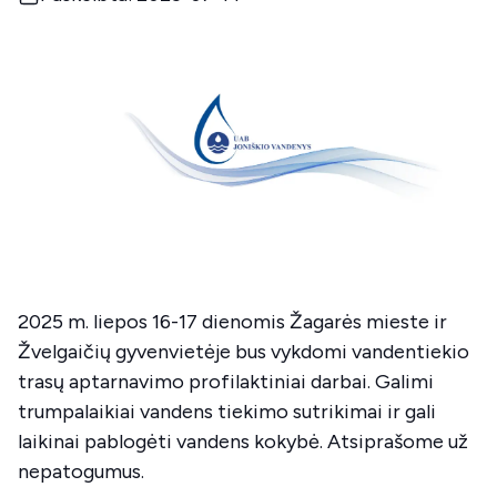
2025 m. liepos 16-17 dienomis Žagarės mieste ir
Žvelgaičių gyvenvietėje bus vykdomi vandentiekio
trasų aptarnavimo profilaktiniai darbai. Galimi
trumpalaikiai vandens tiekimo sutrikimai ir gali
laikinai pablogėti vandens kokybė. Atsiprašome už
nepatogumus.