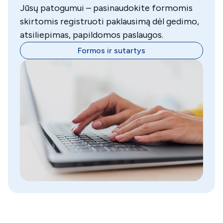
Jūsų patogumui – pasinaudokite formomis
skirtomis registruoti paklausimą dėl gedimo,
atsiliepimas, papildomos paslaugos.
Formos ir sutartys