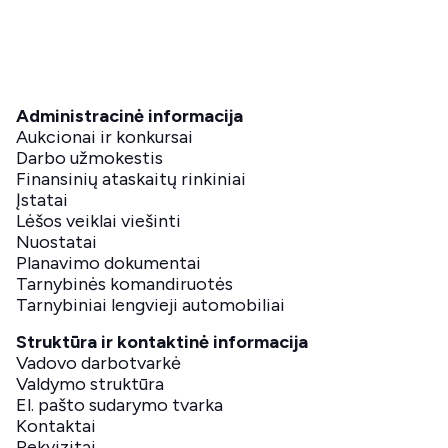
Administracinė informacija
Aukcionai ir konkursai
Darbo užmokestis
Finansinių ataskaitų rinkiniai
Įstatai
Lėšos veiklai viešinti
Nuostatai
Planavimo dokumentai
Tarnybinės komandiruotės
Tarnybiniai lengvieji automobiliai
Struktūra ir kontaktinė informacija
Vadovo darbotvarkė
Valdymo struktūra
El. pašto sudarymo tvarka
Kontaktai
Rekvizitai