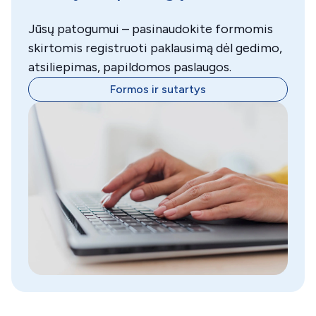
Jūsų patogumui – pasinaudokite formomis
skirtomis registruoti paklausimą dėl gedimo,
atsiliepimas, papildomos paslaugos.
Formos ir sutartys