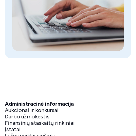
Administracinė informacija
Aukcionai ir konkursai
Darbo užmokestis
Finansinių ataskaitų rinkiniai
Įstatai
Lėšos veiklai viešinti