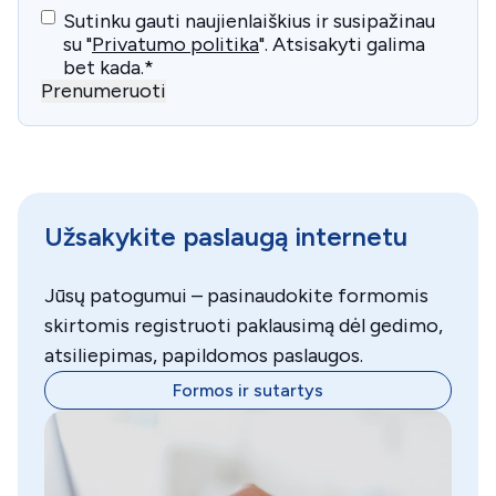
Consent
*
Sutinku gauti naujienlaiškius ir susipažinau
su "
Privatumo politika
". Atsisakyti galima
bet kada.
*
Prenumeruoti
Užsakykite paslaugą internetu
Jūsų patogumui – pasinaudokite formomis
skirtomis registruoti paklausimą dėl gedimo,
atsiliepimas, papildomos paslaugos.
Formos ir sutartys