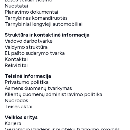
Nuostatai
Planavimo dokumentai
Tarnybinės komandiruotės
Tarnybiniai lengvieji automobiliai
Struktūra ir kontaktinė informacija
Vadovo darbotvarkė
Valdymo struktūra
El. pašto sudarymo tvarka
Kontaktai
Rekvizitai
Teisinė informacija
Privatumo politika
Asmens duomenų tvarkymas
Klientų duomenų administravimo politika
Nuorodos
Teisės aktai
Veiklos sritys
Karjera
Geriamojo vandens ir nuotekų tvarkymo kokybės