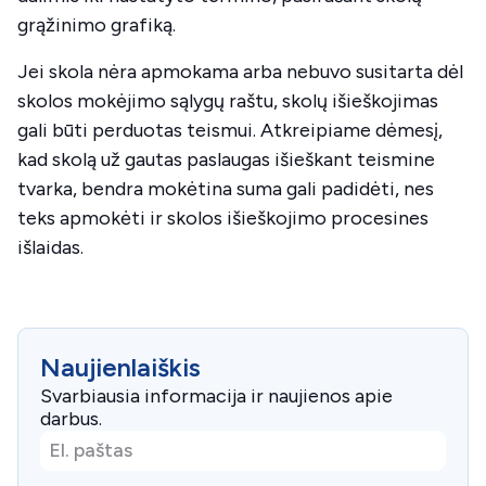
grąžinimo grafiką.
Jei skola nėra apmokama arba nebuvo susitarta dėl
skolos mokėjimo sąlygų raštu, skolų išieškojimas
gali būti perduotas teismui. Atkreipiame dėmesį,
kad skolą už gautas paslaugas išieškant teismine
tvarka, bendra mokėtina suma gali padidėti, nes
teks apmokėti ir skolos išieškojimo procesines
išlaidas.
Naujienlaiškis
Svarbiausia informacija ir naujienos apie
darbus.
El.
paštas
*