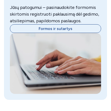
Jūsų patogumui – pasinaudokite formomis
skirtomis registruoti paklausimą dėl gedimo,
atsiliepimas, papildomos paslaugos.
Formos ir sutartys