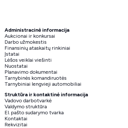
Administracinė informacija
Aukcionai ir konkursai
Darbo užmokestis
Finansinių ataskaitų rinkiniai
Įstatai
Lėšos veiklai viešinti
Nuostatai
Planavimo dokumentai
Tarnybinės komandiruotės
Tarnybiniai lengvieji automobiliai
Struktūra ir kontaktinė informacija
Vadovo darbotvarkė
Valdymo struktūra
El. pašto sudarymo tvarka
Kontaktai
Rekvizitai